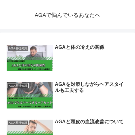
AGAで悩んでいるあなたへ
AGAと体の冷えの関係
AGA基礎知識
AGAを対策しながらヘアスタイ
AGA基礎知識
ルも工夫する
AGAと頭皮の血流改善について
AGA基礎知識