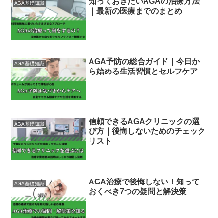
知っておきたいAGAの治療方法
AGA基礎知識
｜最新の医療までのまとめ
AGA予防の総合ガイド｜今日か
AGA基礎知識
ら始める生活習慣とセルフケア
信頼できるAGAクリニックの選
AGA基礎知識
び方｜後悔しないためのチェック
リスト
AGA治療で後悔しない！知って
AGA基礎知識
おくべき7つの疑問と解決策