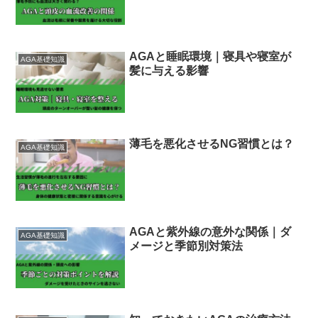
AGAと睡眠環境｜寝具や寝室が
AGA基礎知識
髪に与える影響
薄毛を悪化させるNG習慣とは？
AGA基礎知識
AGAと紫外線の意外な関係｜ダ
AGA基礎知識
メージと季節別対策法