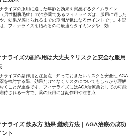
ナライズの服用に適した年齢と効果を実感するタイムライン
A（男性型脱毛症）の治療薬であるフィナライズは、服用に適した
や、効果が感じられるまでの期間が気になるポイントです。本記
は、フィナライズを始めるのに最適なタイミングや、効...
ィナライズの副作用は大丈夫？リスクと安全な服用
法
ナライズの副作用と注意点：知っておきたいリスクと安全性 AGA
薬を検討する際、効果だけでなくリスクについてもしっかり理解
おくことが重要です。フィナライズにはAGA治療薬としての可能
期待される一方で、薬の服用には副作用や注意点...
ィナライズ 飲み方 効果 継続方法｜AGA治療の成功
イント