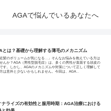
AGAで悩んでいるあなたへ
GAとは？基礎から理解する薄毛のメカニズム
近髪のボリュームが気になる…」そんなお悩みを抱えている方は
せんか？AGA（男性型脱毛症）は、多くの男性が直面する頭皮の
です。しかし、AGAのメカニズムや対策について正しく理解して
方は意外と少ないかもしれません。今回は、AGA...
ィナライズの有効性と服用時期：AGA治療における
齢と効果