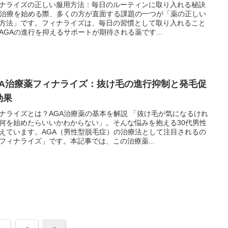
ナライズの正しい服用方法：毎日のルーティンに取り入れる秘訣
A治療を始める際、多くの方が直面する課題の一つが「薬の正しい
方法」です。フィナライズは、毎日の習慣として取り入れること
AGAの進行を抑えるサポートが期待される薬です...
GA治療薬フィナライズ：抜け毛の進行抑制と発毛促
効果
ナライズとは？AGA治療薬の基本を解説 「抜け毛が気になるけれ
何を始めたらいいかわからない」。そんな悩みを抱える30代男性
えています。AGA（男性型脱毛症）の治療法として注目されるの
フィナライズ」です。本記事では、この治療薬...