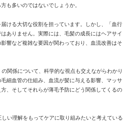
る方も多いのではないでしょうか。
を届ける大切な役割を担っています。しかし、「血行
ではありません。実際には、毛髪の成長にはヘアサイ
の影響など複雑な要因が関わっており、血流改善はそ
」の関係について、科学的な視点も交えながらわかり
の毛細血管の仕組み、血流が髪に与える影響、マッサ
え方、そしてそれらが薄毛予防にどう関係してくるの
正しい理解をもってケアに取り組みたいと考えている