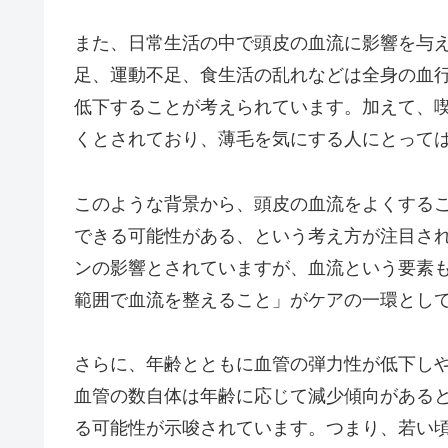
また、日常生活の中で頭皮の血流に影響を与
足、運動不足、食生活の乱れなどは全身の血
低下することが考えられています。加えて、
くとされており、薄毛を気にする人にとって
このような背景から、頭皮の血流をよくする
できる可能性がある、という考え方が注目され
ンの影響とされていますが、血流という要素
範囲で血流を整えること」がケアの一環とし
さらに、年齢とともに血管の弾力性が低下し
血管の数自体は年齢に応じて減少傾向がある
る可能性が示唆されています。つまり、若い