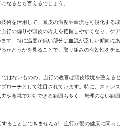
要になるとも言えるでしょう。
の技術を活用して、頭皮の温度や血流を可視化する取
な血行の偏りや頭皮の冷えを把握しやすくなり、ケア
います。特に温度が低い部分は血流が乏しい傾向にあ
がるかどうかを見ることで、取り組みの有効性をチェ
」ではないものの、血行の改善は頭皮環境を整えると
アプローチとして注目されています。特に、ストレス
工夫や意識で対処できる範囲も多く、無理のない範囲
定することはできませんが、血行が髪の健康に関与し