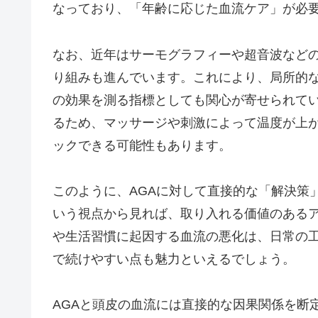
なっており、「年齢に応じた血流ケア」が必
なお、近年はサーモグラフィーや超音波など
り組みも進んでいます。これにより、局所的
の効果を測る指標としても関心が寄せられて
るため、マッサージや刺激によって温度が上
ックできる可能性もあります。
このように、AGAに対して直接的な「解決策
いう視点から見れば、取り入れる価値のある
や生活習慣に起因する血流の悪化は、日常の
で続けやすい点も魅力といえるでしょう。
AGAと頭皮の血流には直接的な因果関係を断