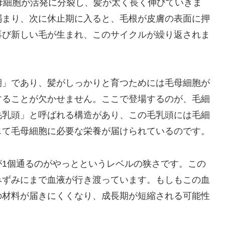
毛母細胞が活発に分裂し、髪が太く長く伸びていきま
弱まり、次に休止期に入ると、毛根が皮膚の表面に押
再び新しい毛が生まれ、このサイクルが繰り返されま
期」であり、髪がしっかりと育つためには毛母細胞が
することが欠かせません。ここで登場するのが、毛細
毛乳頭」と呼ばれる構造があり、この毛乳頭には毛細
じて毛母細胞に必要な栄養が届けられているのです。
が1個通るのがやっとというレベルの狭さです。この
みずみにまで血液が行き渡っています。もしもこの血
の材料が届きにくくなり、成長期が短縮される可能性