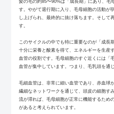
髪の毛の約85〜90%は「成長期」にあり、
す。やがて退行期に入り、毛母細胞の活動が
し上げられ、最終的に抜け落ちます。そして
す。
このサイクルの中でも特に重要なのが「成長
十分に栄養と酸素を得て、エネルギーを生産
血管の役割です。毛母細胞のすぐ近くには「
血管が集中しています。つまり、毛乳頭を通
毛細血管は、非常に細い血管であり、赤血球
繊細なネットワークを通じて、頭皮の細胞す
流が滞れば、毛母細胞が正常に機能するため
があると考えられています。