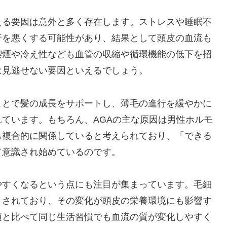
える要因は意外と多く存在します。ストレスや睡眠不
行を悪くする可能性があり、結果として頭皮の血流も
喫煙や冷え性なども血管の収縮や循環機能の低下を招
は見逃せない要因といえるでしょう。
ことで髪の成長をサポートし、薄毛の進行を緩やかに
ています。もちろん、AGAの主な原因は男性ホルモ
も複合的に関係していると考えられており、「できる
て意識され始めているのです。
やすくなるという点にも注目が集まっています。毛細
とされており、その変化が頭皮の栄養環境にも影響す
頃と比べて同じ生活習慣でも血流の質が変化しやすく