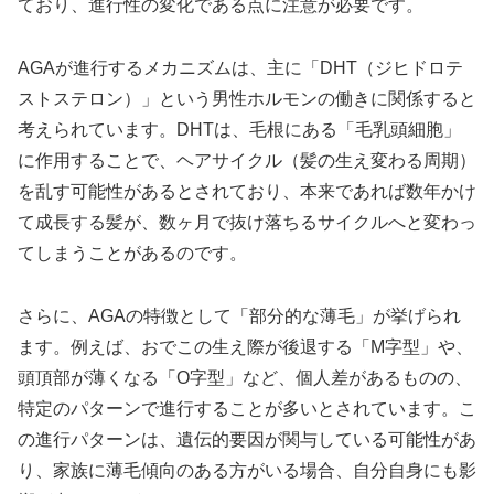
ており、進行性の変化である点に注意が必要です。
AGAが進行するメカニズムは、主に「DHT（ジヒドロテ
ストステロン）」という男性ホルモンの働きに関係すると
考えられています。DHTは、毛根にある「毛乳頭細胞」
に作用することで、ヘアサイクル（髪の生え変わる周期）
を乱す可能性があるとされており、本来であれば数年かけ
て成長する髪が、数ヶ月で抜け落ちるサイクルへと変わっ
てしまうことがあるのです。
さらに、AGAの特徴として「部分的な薄毛」が挙げられ
ます。例えば、おでこの生え際が後退する「M字型」や、
頭頂部が薄くなる「O字型」など、個人差があるものの、
特定のパターンで進行することが多いとされています。こ
の進行パターンは、遺伝的要因が関与している可能性があ
り、家族に薄毛傾向のある方がいる場合、自分自身にも影