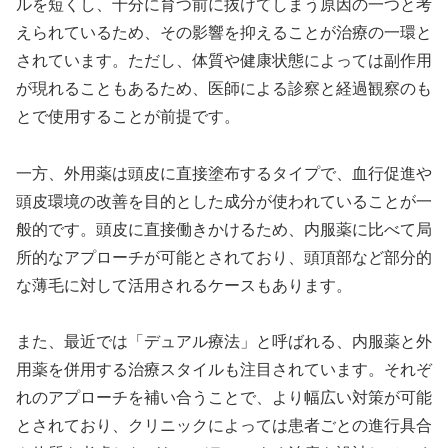
ルを短くし、十分に育つ前に抜けてしまう原因の一つと考
えられているため、その影響を抑えることが治療の一環と
されています。ただし、体質や健康状態によっては副作用
が現れることもあるため、医師による診察と経過観察のも
とで使用することが前提です。
一方、外用薬は頭皮に直接塗布するタイプで、血行促進や
頭皮環境の改善を目的とした成分が使われていることが一
般的です。頭皮に直接働きかけるため、内服薬に比べて局
所的なアプローチが可能とされており、頭頂部など部分的
な薄毛に対して活用されるケースもあります。
また、最近では「デュアル療法」と呼ばれる、内服薬と外
用薬を併用する治療スタイルも注目されています。それぞ
れのアプローチを補い合うことで、より幅広い対策が可能
とされており、クリニックによっては患者ごとの進行具合