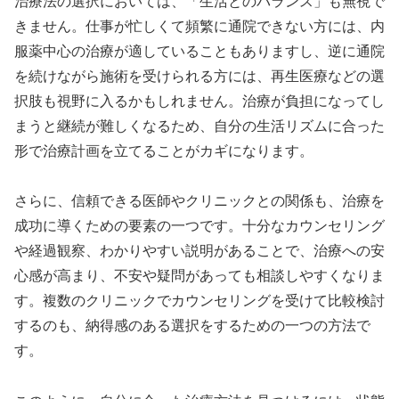
治療法の選択においては、「生活とのバランス」も無視で
きません。仕事が忙しくて頻繁に通院できない方には、内
服薬中心の治療が適していることもありますし、逆に通院
を続けながら施術を受けられる方には、再生医療などの選
択肢も視野に入るかもしれません。治療が負担になってし
まうと継続が難しくなるため、自分の生活リズムに合った
形で治療計画を立てることがカギになります。
さらに、信頼できる医師やクリニックとの関係も、治療を
成功に導くための要素の一つです。十分なカウンセリング
や経過観察、わかりやすい説明があることで、治療への安
心感が高まり、不安や疑問があっても相談しやすくなりま
す。複数のクリニックでカウンセリングを受けて比較検討
するのも、納得感のある選択をするための一つの方法で
す。