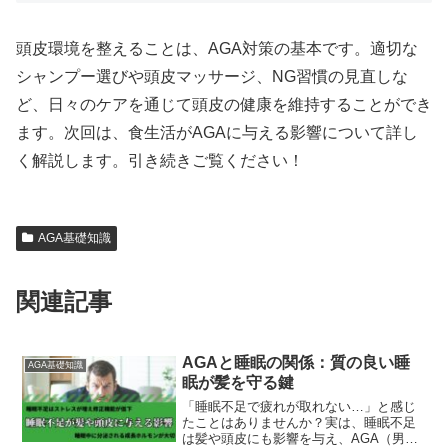
頭皮環境を整えることは、AGA対策の基本です。適切な
シャンプー選びや頭皮マッサージ、NG習慣の見直しな
ど、日々のケアを通じて頭皮の健康を維持することができ
ます。次回は、食生活がAGAに与える影響について詳し
く解説します。引き続きご覧ください！
AGA基礎知識
関連記事
AGAと睡眠の関係：質の良い睡
AGA基礎知識
眠が髪を守る鍵
「睡眠不足で疲れが取れない…」と感じ
たことはありませんか？実は、睡眠不足
は髪や頭皮にも影響を与え、AGA（男性